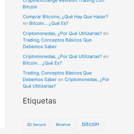
CryptoExchange Revisión Trading Con
Bitcoin
Comprar Bitcoins, ¿Qué Hay Que Hacer?
en
Bitcoin… ¿Qué Es?
Criptomonedas, ¿Por Qué Utilizarlas?
en
Trading, Conceptos Básicos Que
Debemos Saber
Criptomonedas, ¿Por Qué Utilizarlas?
en
Bitcoin… ¿Qué Es?
Trading, Conceptos Básicos Que
Debemos Saber
en
Criptomonedas, ¿Por
Qué Utilizarlas?
Etiquetas
bitcoin
3D Secure
Binance