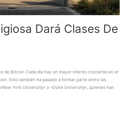
tigiosa Dará Clases De
 de Bitcoin Cada día hay un mayor interés creciente en el
oin. Esto también ha pasado a formar parte entre las
«New York University» o «Duke University«, quienes han