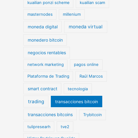
kuailian ponzi scheme
kuailian scam
masternodes
millenium
moneda virtual
moneda digital
monedero bitcoin
negocios rentables
network marketing
pagos online
Plataforma de Trading
Raúl Marcos
smart contract
tecnologia
trading
transacciones bitcoin
transacciones bitcoins
Trybitcoin
tulipresearh
tve2