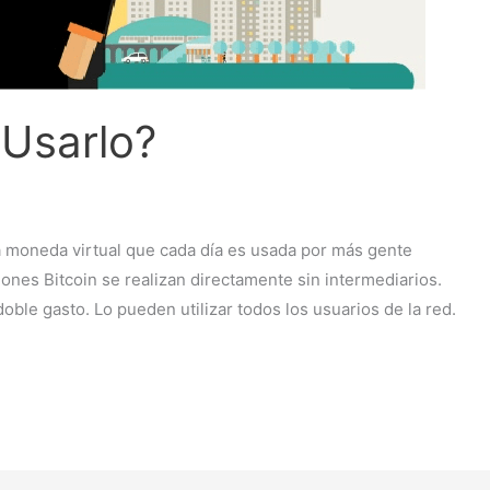
 Usarlo?
a moneda virtual que cada día es usada por más gente
nes Bitcoin se realizan directamente sin intermediarios.
oble gasto. Lo pueden utilizar todos los usuarios de la red.