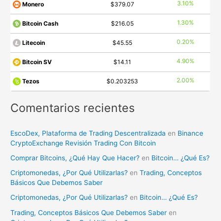
3.10%
Monero
$379.07
1.30%
Bitcoin Cash
$216.05
0.20%
Litecoin
$45.55
4.90%
Bitcoin SV
$14.11
2.00%
Tezos
$0.203253
Comentarios recientes
EscoDex, Plataforma de Trading Descentralizada
en
Binance
CryptoExchange Revisión Trading Con Bitcoin
Comprar Bitcoins, ¿Qué Hay Que Hacer?
en
Bitcoin… ¿Qué Es?
Criptomonedas, ¿Por Qué Utilizarlas?
en
Trading, Conceptos
Básicos Que Debemos Saber
Criptomonedas, ¿Por Qué Utilizarlas?
en
Bitcoin… ¿Qué Es?
Trading, Conceptos Básicos Que Debemos Saber
en