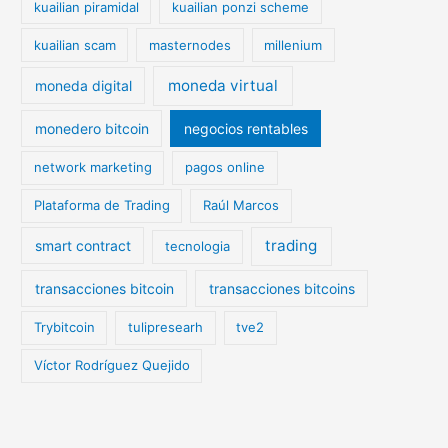
kuailian piramidal
kuailian ponzi scheme
kuailian scam
masternodes
millenium
moneda virtual
moneda digital
monedero bitcoin
negocios rentables
network marketing
pagos online
Plataforma de Trading
Raúl Marcos
trading
smart contract
tecnologia
transacciones bitcoin
transacciones bitcoins
Trybitcoin
tulipresearh
tve2
Víctor Rodríguez Quejido