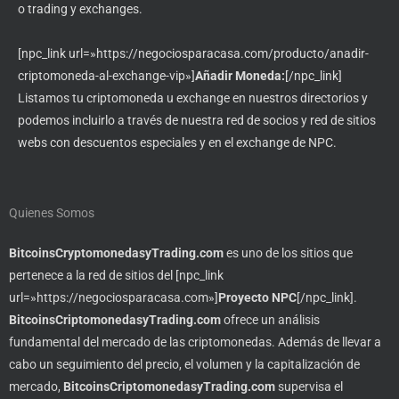
o trading y exchanges.
[npc_link url=»https://negociosparacasa.com/producto/anadir-
criptomoneda-al-exchange-vip»]
Añadir Moneda:
[/npc_link]
Listamos tu criptomoneda u exchange en nuestros directorios y
podemos incluirlo a través de nuestra red de socios y red de sitios
webs con descuentos especiales y en el exchange de NPC.
Quienes Somos
BitcoinsCryptomonedasyTrading.com
es uno de los sitios que
pertenece a la red de sitios del [npc_link
url=»https://negociosparacasa.com»]
Proyecto NPC
[/npc_link].
BitcoinsCriptomonedasyTrading.com
ofrece un análisis
fundamental del mercado de las criptomonedas. Además de llevar a
cabo un seguimiento del precio, el volumen y la capitalización de
mercado,
BitcoinsCriptomonedasyTrading.com
supervisa el