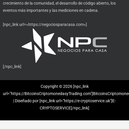
crecimiento de la comunidad, el desarrollo de código abierto, los
eventos más importantes y las mediciones en cadena.
[npc_link url=»https://negociosparacasa.com»]
[/npc_link]
Copyright © 2026 [npc_link
url="https://BitcoinsCriptomonedasyTrading.com"]BitcoinsCriptomone
| Diseñado por [npc_link url="https://e-cryptoservice.uk"]E-
CRYPTOSERVICE[/npc_link]