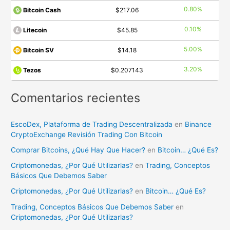
0.80%
Bitcoin Cash
$217.06
0.10%
Litecoin
$45.85
5.00%
Bitcoin SV
$14.18
3.20%
Tezos
$0.207143
Comentarios recientes
EscoDex, Plataforma de Trading Descentralizada
en
Binance
CryptoExchange Revisión Trading Con Bitcoin
Comprar Bitcoins, ¿Qué Hay Que Hacer?
en
Bitcoin… ¿Qué Es?
Criptomonedas, ¿Por Qué Utilizarlas?
en
Trading, Conceptos
Básicos Que Debemos Saber
Criptomonedas, ¿Por Qué Utilizarlas?
en
Bitcoin… ¿Qué Es?
Trading, Conceptos Básicos Que Debemos Saber
en
Criptomonedas, ¿Por Qué Utilizarlas?