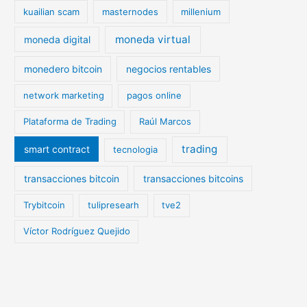
kuailian scam
masternodes
millenium
moneda virtual
moneda digital
monedero bitcoin
negocios rentables
network marketing
pagos online
Plataforma de Trading
Raúl Marcos
trading
smart contract
tecnologia
transacciones bitcoin
transacciones bitcoins
Trybitcoin
tulipresearh
tve2
Víctor Rodríguez Quejido