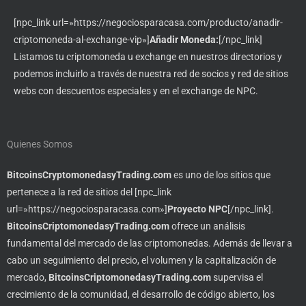
[npc_link url=»https://negociosparacasa.com/producto/anadir-
criptomoneda-al-exchange-vip»]
Añadir Moneda:
[/npc_link]
Listamos tu criptomoneda u exchange en nuestros directorios y
podemos incluirlo a través de nuestra red de socios y red de sitios
webs con descuentos especiales y en el exchange de NPC.
Quienes Somos
BitcoinsCryptomonedasyTrading.com
es uno de los sitios que
pertenece a la red de sitios del [npc_link
url=»https://negociosparacasa.com»]
Proyecto NPC
[/npc_link].
BitcoinsCriptomonedasyTrading.com
ofrece un análisis
fundamental del mercado de las criptomonedas. Además de llevar a
cabo un seguimiento del precio, el volumen y la capitalización de
mercado,
BitcoinsCriptomonedasyTrading.com
supervisa el
crecimiento de la comunidad, el desarrollo de código abierto, los