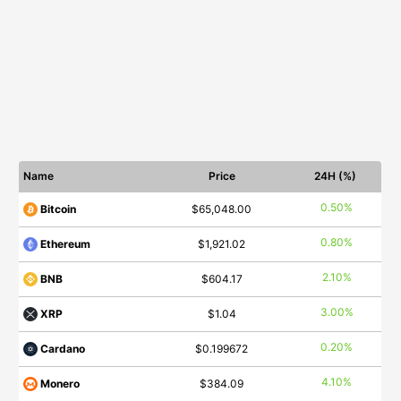
Name
Price
24H (%)
0.50%
Bitcoin
$65,048.00
0.80%
Ethereum
$1,921.02
2.10%
BNB
$604.17
3.00%
XRP
$1.04
0.20%
Cardano
$0.199672
4.10%
Monero
$384.09