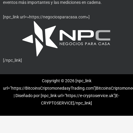
eventos más importantes y las mediciones en cadena.
[npc_link url=»https://negociosparacasa.com»]
[/npc_link]
Copyright © 2026 [npc_link
url="https://BitcoinsCriptomonedasyTrading.com"]BitcoinsCriptomone
| Diseñado por [npc_link url="https://e-cryptoservice.uk"]E-
CRYPTOSERVICE[/npc_link]