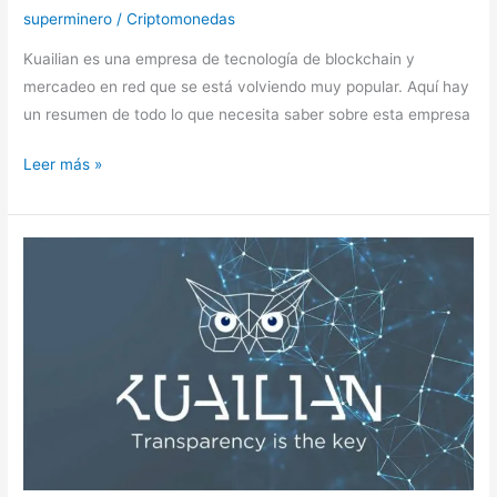
superminero
/
Criptomonedas
Kuailian es una empresa de tecnología de blockchain y
mercadeo en red que se está volviendo muy popular. Aquí hay
un resumen de todo lo que necesita saber sobre esta empresa
Leer más »
Kuailian
utiliza
Ethereum
para
automatizar
ingresos
automáticos