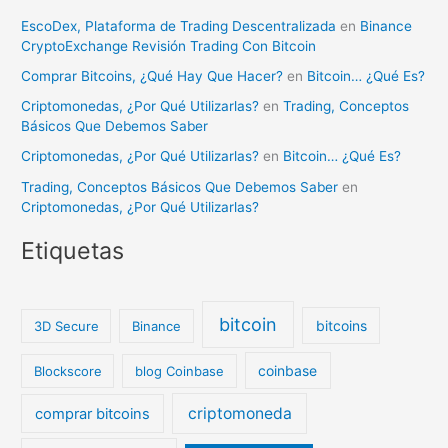
EscoDex, Plataforma de Trading Descentralizada
en
Binance
CryptoExchange Revisión Trading Con Bitcoin
Comprar Bitcoins, ¿Qué Hay Que Hacer?
en
Bitcoin… ¿Qué Es?
Criptomonedas, ¿Por Qué Utilizarlas?
en
Trading, Conceptos
Básicos Que Debemos Saber
Criptomonedas, ¿Por Qué Utilizarlas?
en
Bitcoin… ¿Qué Es?
Trading, Conceptos Básicos Que Debemos Saber
en
Criptomonedas, ¿Por Qué Utilizarlas?
Etiquetas
bitcoin
bitcoins
3D Secure
Binance
coinbase
Blockscore
blog Coinbase
criptomoneda
comprar bitcoins