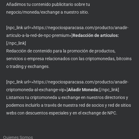
Añadimos tu contenido publicitario sobre tu
negocio/moneda/exchange a nuestro sitio.
[npc_link url=»https://negociosparacasa.com/producto/anadir-
articulo-a-la-red-de-npc-premium»]
Redacción de artículos:
[/npc_link]
Redacción de contenido para la promoción de productos,
servicios o empresa relacionados con las criptomonedas, bitcoins
o trading y exchanges.
[npc_link url=»https://negociosparacasa.com/producto/anadir-
criptomoneda-al-exchange-vip»]
Añadir Moneda:
[/npc_link]
Listamos tu criptomoneda u exchange en nuestros directorios y
podemos incluirlo a través de nuestra red de socios y red de sitios
webs con descuentos especiales y en el exchange de NPC.
Quienes Somos