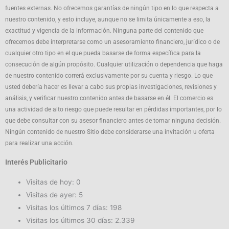
fuentes externas. No ofrecemos garantías de ningún tipo en lo que respecta a
nuestro contenido, y esto incluye, aunque no se limita únicamente a eso, la
exactitud y vigencia de la información. Ninguna parte del contenido que
ofrecemos debe interpretarse como un asesoramiento financiero, jurídico o de
cualquier otro tipo en el que pueda basarse de forma específica para la
consecución de algún propósito. Cualquier utilización o dependencia que haga
de nuestro contenido correrá exclusivamente por su cuenta y riesgo. Lo que
usted debería hacer es llevar a cabo sus propias investigaciones, revisiones y
análisis, y verificar nuestro contenido antes de basarse en él. El comercio es
una actividad de alto riesgo que puede resultar en pérdidas importantes, por lo
que debe consultar con su asesor financiero antes de tomar ninguna decisión.
Ningún contenido de nuestro Sitio debe considerarse una invitación u oferta
para realizar una acción.
Interés Publicitario
Visitas de hoy:
0
Visitas de ayer:
5
Visitas los últimos 7 días:
198
Visitas los últimos 30 días:
2.339