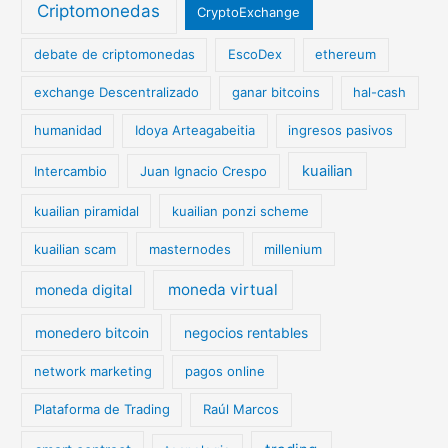
Criptomonedas
CryptoExchange
debate de criptomonedas
EscoDex
ethereum
exchange Descentralizado
ganar bitcoins
hal-cash
humanidad
Idoya Arteagabeitia
ingresos pasivos
kuailian
Intercambio
Juan Ignacio Crespo
kuailian piramidal
kuailian ponzi scheme
kuailian scam
masternodes
millenium
moneda virtual
moneda digital
monedero bitcoin
negocios rentables
network marketing
pagos online
Plataforma de Trading
Raúl Marcos