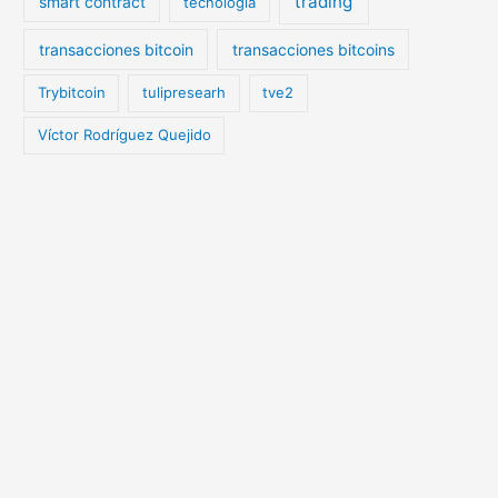
trading
smart contract
tecnologia
transacciones bitcoin
transacciones bitcoins
Trybitcoin
tulipresearh
tve2
Víctor Rodríguez Quejido