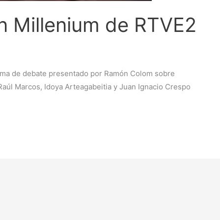
n Millenium de RTVE2
ama de debate presentado por Ramón Colom sobre
aúl Marcos, Idoya Arteagabeitia y Juan Ignacio Crespo