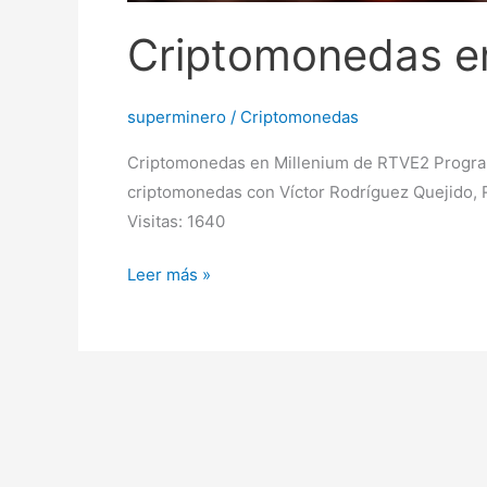
Criptomonedas e
superminero
/
Criptomonedas
Criptomonedas en Millenium de RTVE2 Progr
criptomonedas con Víctor Rodríguez Quejido, R
Visitas: 1640
Leer más »