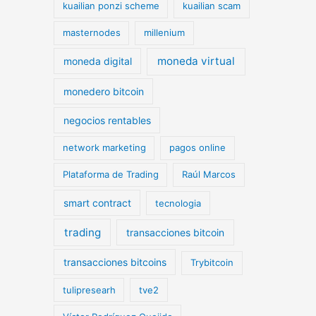
kuailian ponzi scheme
kuailian scam
masternodes
millenium
moneda virtual
moneda digital
monedero bitcoin
negocios rentables
network marketing
pagos online
Plataforma de Trading
Raúl Marcos
smart contract
tecnologia
trading
transacciones bitcoin
transacciones bitcoins
Trybitcoin
tulipresearh
tve2