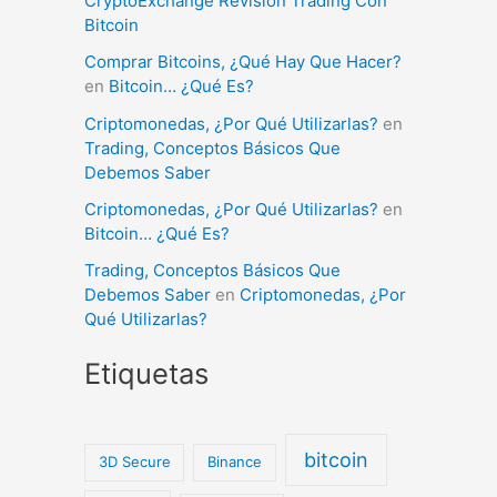
CryptoExchange Revisión Trading Con
Bitcoin
Comprar Bitcoins, ¿Qué Hay Que Hacer?
en
Bitcoin… ¿Qué Es?
Criptomonedas, ¿Por Qué Utilizarlas?
en
Trading, Conceptos Básicos Que
Debemos Saber
Criptomonedas, ¿Por Qué Utilizarlas?
en
Bitcoin… ¿Qué Es?
Trading, Conceptos Básicos Que
Debemos Saber
en
Criptomonedas, ¿Por
Qué Utilizarlas?
Etiquetas
bitcoin
3D Secure
Binance